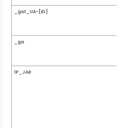
_gat_UA-[ID]
_ga
1P_JAR