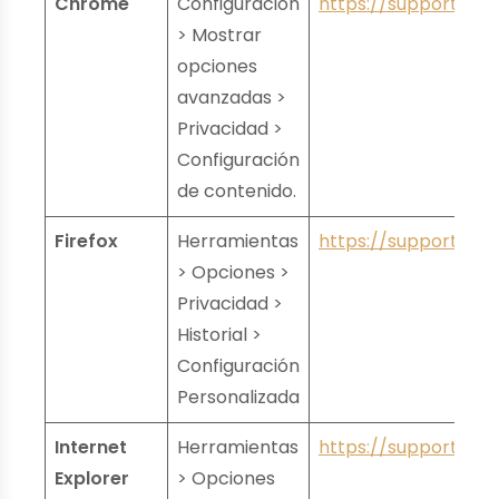
Chrome
Configuración
https://support.goo
> Mostrar
opciones
avanzadas >
Privacidad >
Configuración
de contenido.
Firefox
Herramientas
https://support.mozi
> Opciones >
Privacidad >
Historial >
Configuración
Personalizada
Internet
Herramientas
https://support.mic
Explorer
> Opciones