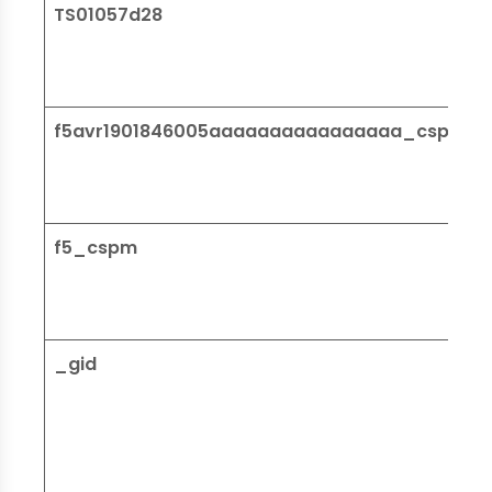
TS01057d28
f5avr1901846005aaaaaaaaaaaaaaaa_cspm_
f5_cspm
_gid