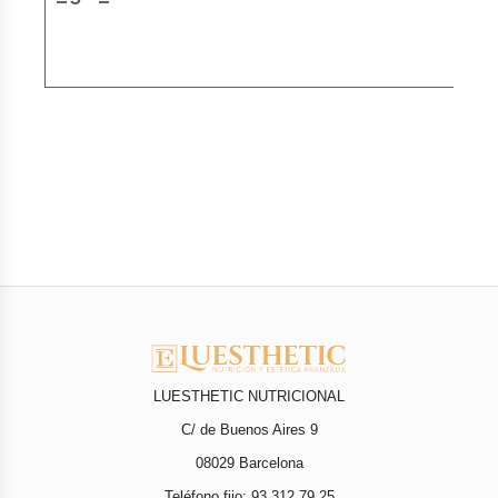
LUESTHETIC NUTRICIONAL
C/ de Buenos Aires 9
08029 Barcelona
Teléfono fijo: 93 312 79 25