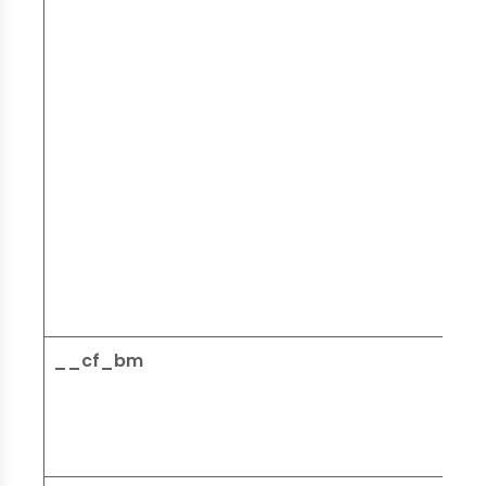
__cf_bm