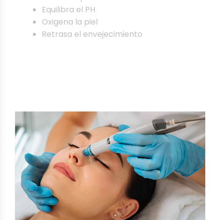
Equilibra el PH
Oxigena la piel
Retrasa el envejecimiento