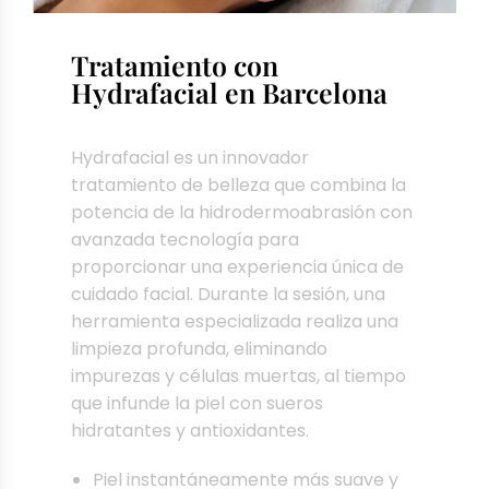
Tratamiento con
Hydrafacial en Barcelona
Hydrafacial es un innovador
tratamiento de belleza que combina la
potencia de la hidrodermoabrasión con
avanzada tecnología para
proporcionar una experiencia única de
cuidado facial. Durante la sesión, una
herramienta especializada realiza una
limpieza profunda, eliminando
impurezas y células muertas, al tiempo
que infunde la piel con sueros
hidratantes y antioxidantes.
Piel instantáneamente más suave y