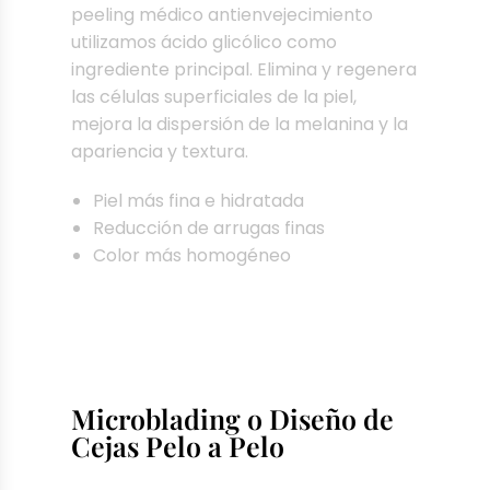
peeling médico antienvejecimiento
utilizamos ácido glicólico como
ingrediente principal. Elimina y regenera
las células superficiales de la piel,
mejora la dispersión de la melanina y la
apariencia y textura.
Piel más fina e hidratada
Reducción de arrugas finas
Color más homogéneo
Microblading o Diseño de
Cejas Pelo a Pelo