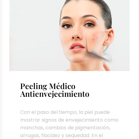
Peeling Médico
Antienvejecimiento
Con el paso del tiempo, la piel puede
mostrar signos de envejecimiento como
manchas, cambios de pigmentación,
arrugas, flacidez y sequedad. En el