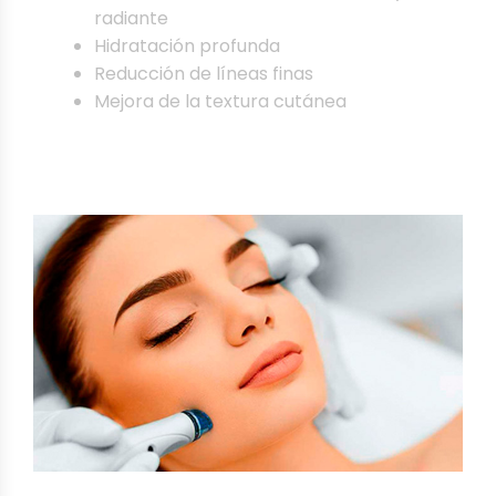
radiante
Hidratación profunda
Reducción de líneas finas
Mejora de la textura cutánea