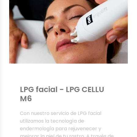
LPG facial - LPG CELLU
M6
Con nuestro servicio de LPG facial
utilizamos la tecnología de
endermología para rejuvenecer y
mejorar la piel de tu rostro. A través de