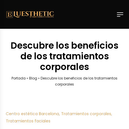
Descubre los beneficios
de los tratamientos
corporales
Portada
»
Blog
»
Descubre los beneficios de los tratamientos
corporales
Centro estética Barcelona
,
Tratamientos corporales
,
Tratamientos faciales