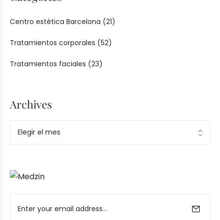
Centro estética Barcelona
(21)
Tratamientos corporales
(52)
Tratamientos faciales
(23)
Archives
Ad Banner
info@la-studioweb.com