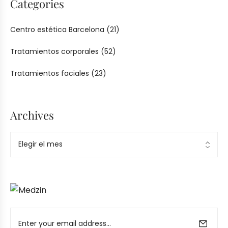
Categories
Centro estética Barcelona
(21)
Tratamientos corporales
(52)
Tratamientos faciales
(23)
Archives
Ad Banner
info@la-studioweb.com