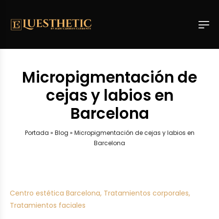
Micropigmentación de
cejas y labios en
Barcelona
Portada
»
Blog
»
Micropigmentación de cejas y labios en
Barcelona
Centro estética Barcelona
,
Tratamientos corporales
,
Tratamientos faciales