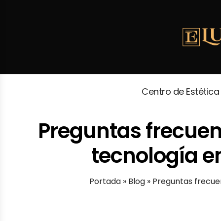
Centro de Estética
Preguntas frecuent
tecnología e
Portada
»
Blog
»
Preguntas frecuen