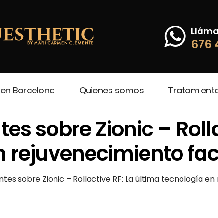
Llám
676 
 en Barcelona
Quienes somos
Tratamient
es sobre Zionic – Rolla
n rejuvenecimiento faci
tes sobre Zionic – Rollactive RF: La última tecnología en