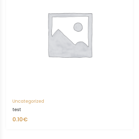
Uncategorized
test
0.10
€